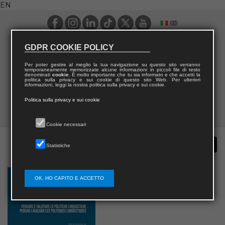
EN
GDPR COOKIE POLICY
Per poter gestire al meglio la tua navigazione su questo sito verranno
temporaneamente memorizzate alcune informazioni in piccoli file di testo
denominati
cookie
. È molto importante che tu sia informato e che accetti la
politica sulla privacy e sui cookie di questo sito Web. Per ulteriori
informazioni, leggi la nostra politica sulla privacy e sui cookie.
Politica sulla privacy e sui cookie
Cookie necessari
Statistiche
OK, HO CAPITO E ACCETTO