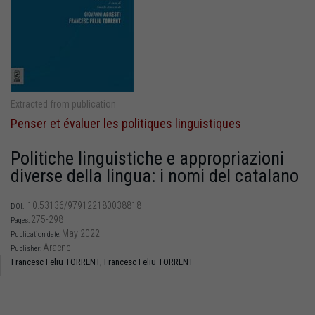
Extracted from publication
Penser et évaluer les politiques linguistiques
Politiche linguistiche e appropriazioni
diverse della lingua: i nomi del catalano
10.53136/979122180038818
DOI:
275-298
Pages:
May 2022
Publication date:
Aracne
Publisher:
Francesc Feliu TORRENT,
Francesc Feliu TORRENT