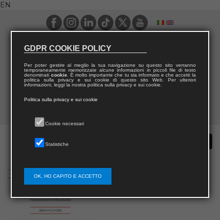
EN
GDPR COOKIE POLICY
Per poter gestire al meglio la tua navigazione su questo sito verranno
temporaneamente memorizzate alcune informazioni in piccoli file di testo
denominati
cookie
. È molto importante che tu sia informato e che accetti la
politica sulla privacy e sui cookie di questo sito Web. Per ulteriori
informazioni, leggi la nostra politica sulla privacy e sui cookie.
Politica sulla privacy e sui cookie
Cookie necessari
Statistiche
OK, HO CAPITO E ACCETTO