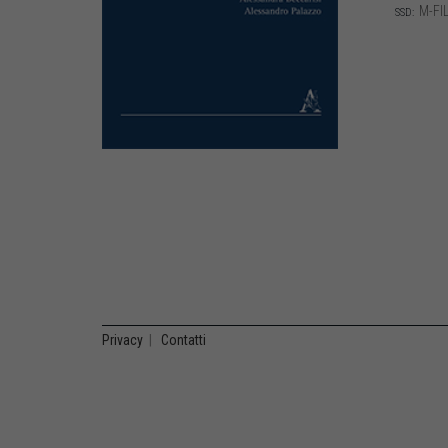
M-FIL
SSD:
Privacy
|
Contatti