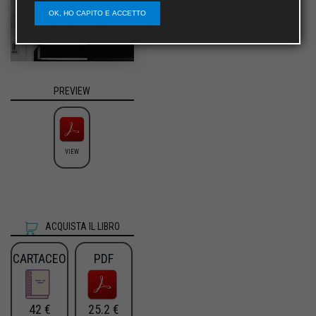
OK, HO CAPITO E ACCETTO
PREVIEW
VIEW
ACQUISTA IL LIBRO
CARTACEO
PDF
42 €
25.2 €