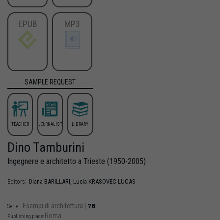
EPUB
MP3
SAMPLE REQUEST
TEACHER
JOURNALIST
LIBRARY
Dino Tamburini
Ingegnere e architetto a Trieste (1950-2005)
Diana
BARILLARI
,
Lucia
KRASOVEC LUCAS
Editors:
Esempi di architettura
|
78
Serie:
Roma
Publishing place: