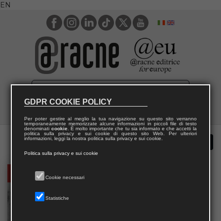
EN
GDPR COOKIE POLICY
Per poter gestire al meglio la tua navigazione su questo sito verranno
temporaneamente memorizzate alcune informazioni in piccoli file di testo
denominati
cookie
. È molto importante che tu sia informato e che accetti la
politica sulla privacy e sui cookie di questo sito Web. Per ulteriori
informazioni, leggi la nostra politica sulla privacy e sui cookie.
Politica sulla privacy e sui cookie
Cookie necessari
Statistiche