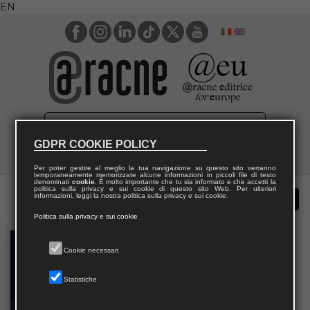
EN
GDPR COOKIE POLICY
Per poter gestire al meglio la tua navigazione su questo sito verranno
temporaneamente memorizzate alcune informazioni in piccoli file di testo
denominati
cookie
. È molto importante che tu sia informato e che accetti la
politica sulla privacy e sui cookie di questo sito Web. Per ulteriori
informazioni, leggi la nostra politica sulla privacy e sui cookie.
Politica sulla privacy e sui cookie
Cookie necessari
Statistiche