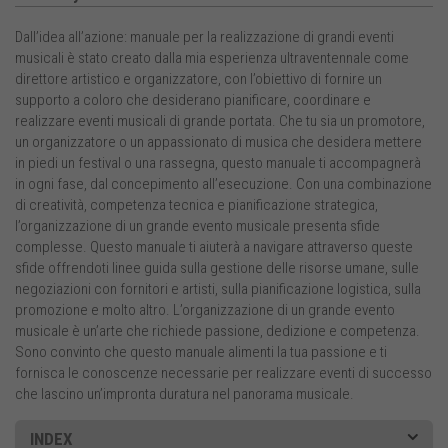
Dall’idea all’azione: manuale per la realizzazione di grandi eventi
musicali è stato creato dalla mia esperienza ultraventennale come
direttore artistico e organizzatore, con l’obiettivo di fornire un
supporto a coloro che desiderano pianificare, coordinare e
realizzare eventi musicali di grande portata. Che tu sia un promotore,
un organizzatore o un appassionato di musica che desidera mettere
in piedi un festival o una rassegna, questo manuale ti accompagnerà
in ogni fase, dal concepimento all’esecuzione. Con una combinazione
di creatività, competenza tecnica e pianificazione strategica,
l’organizzazione di un grande evento musicale presenta sfide
complesse. Questo manuale ti aiuterà a navigare attraverso queste
sfide offrendoti linee guida sulla gestione delle risorse umane, sulle
negoziazioni con fornitori e artisti, sulla pianificazione logistica, sulla
promozione e molto altro. L’organizzazione di un grande evento
musicale è un’arte che richiede passione, dedizione e competenza.
Sono convinto che questo manuale alimenti la tua passione e ti
fornisca le conoscenze necessarie per realizzare eventi di successo
che lascino un’impronta duratura nel panorama musicale.
INDEX