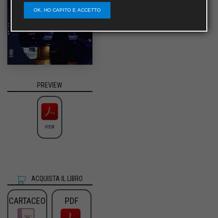
OK, HO CAPITO E ACCETTO
PREVIEW
VIEW
ACQUISTA IL LIBRO
CARTACEO
PDF