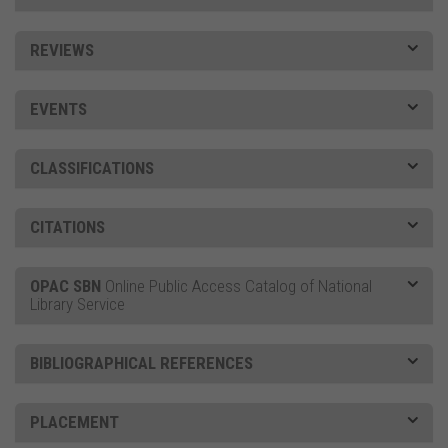
REVIEWS
EVENTS
CLASSIFICATIONS
CITATIONS
OPAC SBN
Online Public Access Catalog of National
Library Service
BIBLIOGRAPHICAL REFERENCES
PLACEMENT