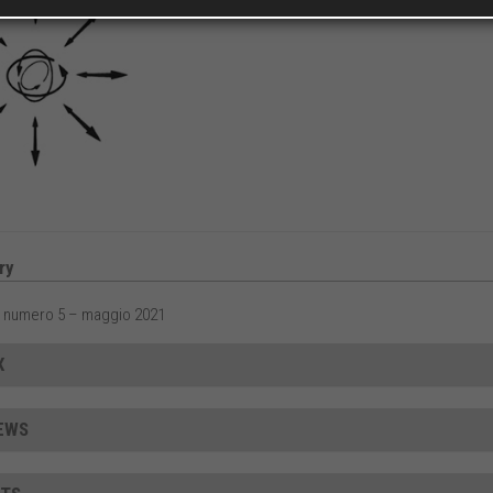
ry
 numero 5 – maggio 2021
X
EWS