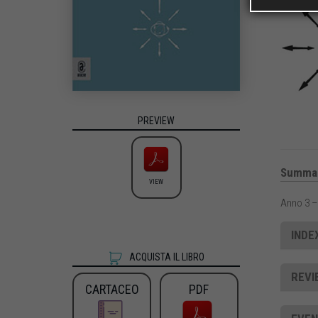
PREVIEW
Summa
VIEW
Anno 3 –
INDE
ACQUISTA IL LIBRO
REVI
CARTACEO
PDF