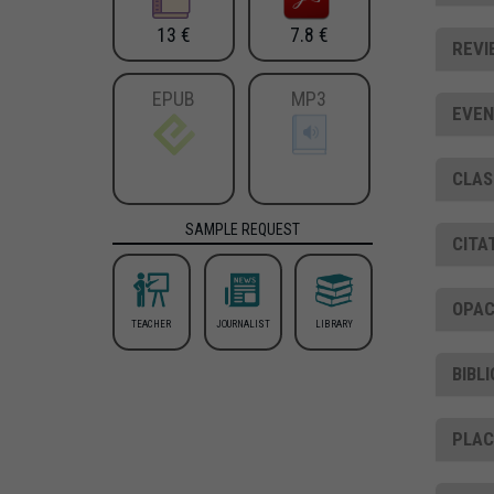
13 €
7.8 €
REVI
EPUB
MP3
EVEN
CLAS
SAMPLE REQUEST
CITA
OPAC
TEACHER
JOURNALIST
LIBRARY
BIBL
PLA