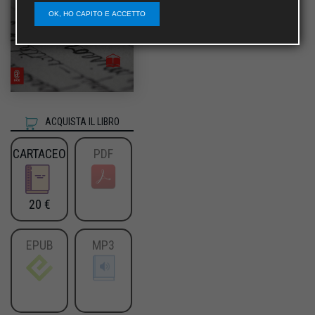
OK, HO CAPITO E ACCETTO
ACQUISTA IL LIBRO
CARTACEO
PDF
20 €
EPUB
MP3