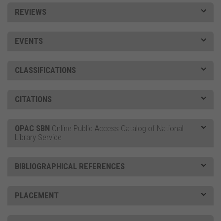
REVIEWS
EVENTS
CLASSIFICATIONS
CITATIONS
OPAC SBN
Online Public Access Catalog of National
Library Service
BIBLIOGRAPHICAL REFERENCES
PLACEMENT