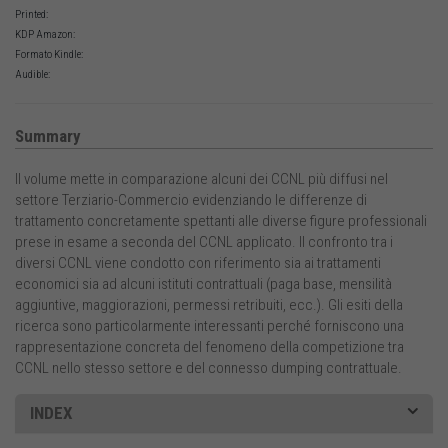
Printed:
KDP Amazon:
Formato Kindle:
Audible:
Summary
Il volume mette in comparazione alcuni dei CCNL più diffusi nel
settore Terziario-Commercio evidenziando le differenze di
trattamento concretamente spettanti alle diverse figure professionali
prese in esame a seconda del CCNL applicato. Il confronto tra i
diversi CCNL viene condotto con riferimento sia ai trattamenti
economici sia ad alcuni istituti contrattuali (paga base, mensilità
aggiuntive, maggiorazioni, permessi retribuiti, ecc.). Gli esiti della
ricerca sono particolarmente interessanti perché forniscono una
rappresentazione concreta del fenomeno della competizione tra
CCNL nello stesso settore e del connesso dumping contrattuale.
INDEX