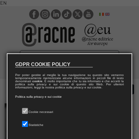
EN
GDPR COOKIE POLICY
Per poter gestire al meglio la tua navigazione su questo sito verranno
temporaneamente memorizzate alcune informazioni in piccoli file di testo
denominati
cookie
. È molto importante che tu sia informato e che accetti la
politica sulla privacy e sui cookie di questo sito Web. Per ulteriori
informazioni, leggi la nostra politica sulla privacy e sui cookie.
Politica sulla privacy e sui cookie
Cookie necessari
Statistiche