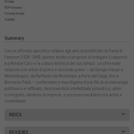
Printed:
KDP Amazon:
Formato Kindle:
Audible:
Summary
Con un affondo specifico relativo agli anni di pontificato di Paolo III
Farnese (1534-1549), questo studio si propone di indagare il rapporto
tra Annibal Caro e la cultura artistica del suo tempo. Le affermate
relazioni con artisti di primo e secondo piano – da Giorgio Vasari a
Michelangelo, da Raffaello da Montelupo a Perin del Vaga, fino a
Bernardo Paoli – confermano il marchigiano tra le file di un entourage
polifonico e raffinato, descrivendolo intellettuale poliedrico, abile
iconografo, ideatore di imprese, e prezioso mediatore tra artisti e
committenti.
INDEX
REVIEWS