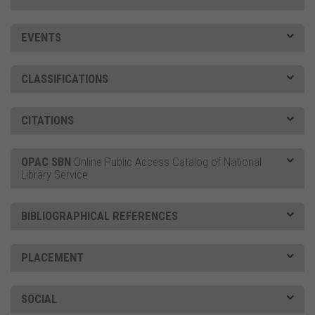
EVENTS
CLASSIFICATIONS
CITATIONS
OPAC SBN
Online Public Access Catalog of National
Library Service
BIBLIOGRAPHICAL REFERENCES
PLACEMENT
SOCIAL