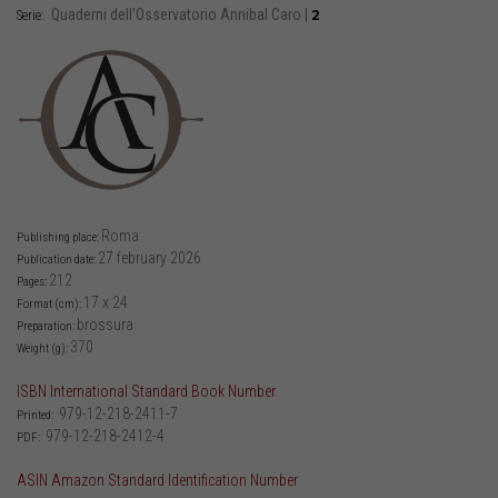
Quaderni dell’Osservatorio Annibal Caro
|
2
Serie:
Roma
Publishing place:
27 february 2026
Publication date:
212
Pages:
17 x 24
Format (cm):
brossura
Preparation:
370
Weight (g):
ISBN International Standard Book Number
979-12-218-2411-7
Printed:
979-12-218-2412-4
PDF:
ASIN Amazon Standard Identification Number