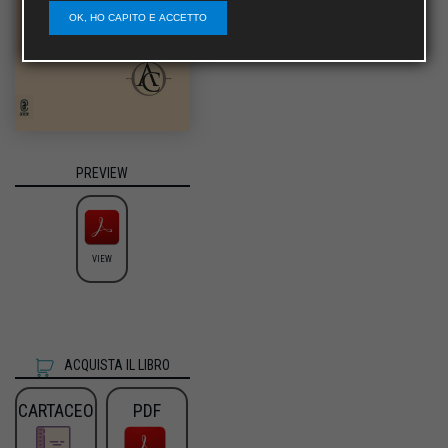
OK, HO CAPITO E ACCETTO
PREVIEW
VIEW
ACQUISTA IL LIBRO
CARTACEO
PDF