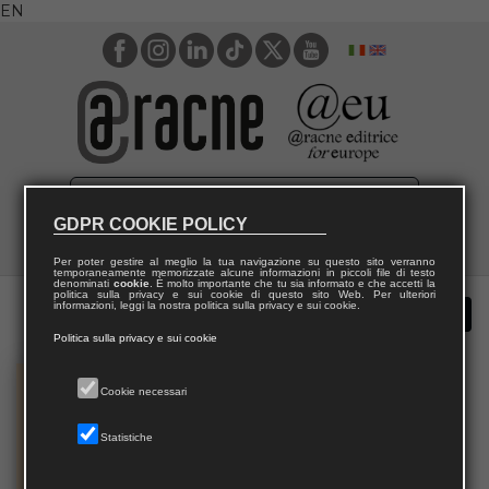
EN
GDPR COOKIE POLICY
Per poter gestire al meglio la tua navigazione su questo sito verranno
temporaneamente memorizzate alcune informazioni in piccoli file di testo
denominati
cookie
. È molto importante che tu sia informato e che accetti la
politica sulla privacy e sui cookie di questo sito Web. Per ulteriori
informazioni, leggi la nostra politica sulla privacy e sui cookie.
Politica sulla privacy e sui cookie
Cookie necessari
Statistiche