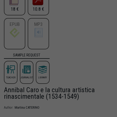
18 €
10.8 €
EPUB
MP3
SAMPLE REQUEST
TEACHER
JOURNALIST
LIBRARY
Annibal Caro e la cultura artistica
rinascimentale (1534-1549)
Martina
CATERINO
Author: