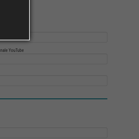
ofilo Linkedin
nale YouTube