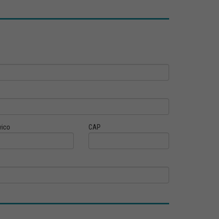
vico
CAP