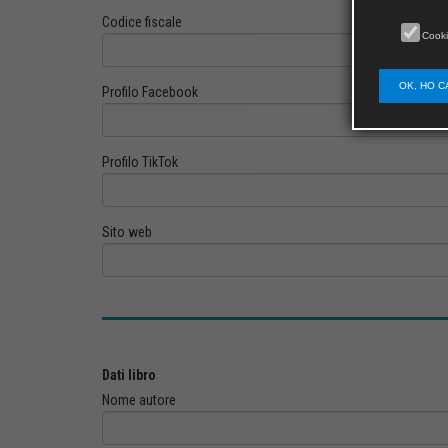
Codice fiscale
Cooki
OK, HO C
Profilo Facebook
Profilo TikTok
Sito web
Dati libro
Nome autore