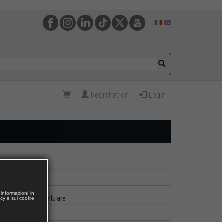
Registration
Login
informazioni in
Cellulare
acy e sui cookie