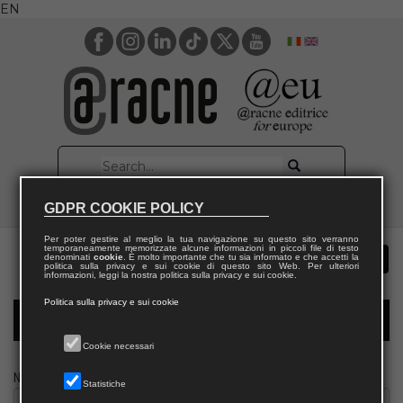
EN
GDPR COOKIE POLICY
Per poter gestire al meglio la tua navigazione su questo sito verranno
temporaneamente memorizzate alcune informazioni in piccoli file di testo
denominati
cookie
. È molto importante che tu sia informato e che accetti la
politica sulla privacy e sui cookie di questo sito Web. Per ulteriori
informazioni, leggi la nostra politica sulla privacy e sui cookie.
Politica sulla privacy e sui cookie
Modulo richiesta saggio giornalista
Cookie necessari
Nome
Statistiche