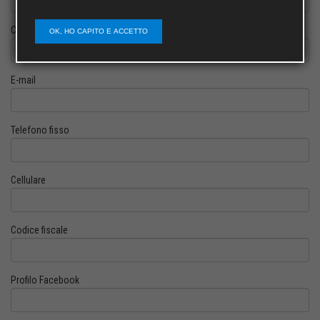
Cognome
OK, HO CAPITO E ACCETTO
E-mail
Telefono fisso
Cellulare
Codice fiscale
Profilo Facebook