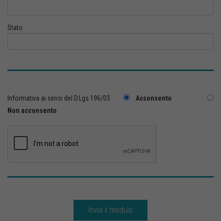
Stato
Informativa ai sensi del D.Lgs.196/03
Acconsento
Non acconsento
Invia il modulo