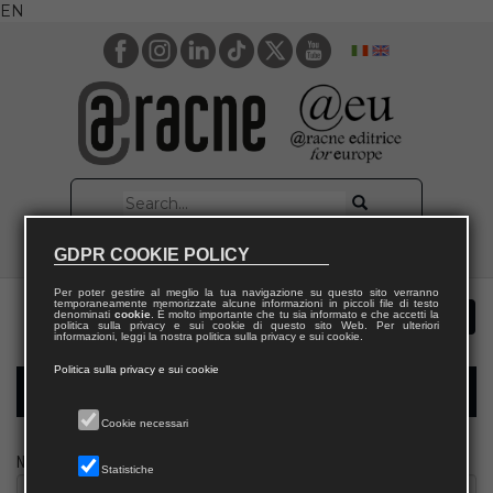
EN
GDPR COOKIE POLICY
Per poter gestire al meglio la tua navigazione su questo sito verranno
temporaneamente memorizzate alcune informazioni in piccoli file di testo
denominati
cookie
. È molto importante che tu sia informato e che accetti la
politica sulla privacy e sui cookie di questo sito Web. Per ulteriori
informazioni, leggi la nostra politica sulla privacy e sui cookie.
Politica sulla privacy e sui cookie
Modulo richiesta saggio giornalista
Cookie necessari
Nome
Statistiche