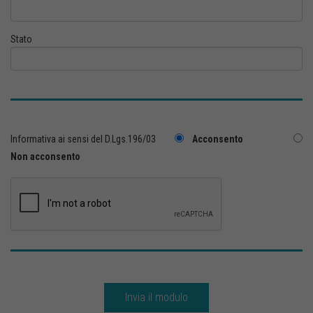
Stato
Informativa ai sensi del D.Lgs.196/03
Acconsento
Non acconsento
Invia il modulo