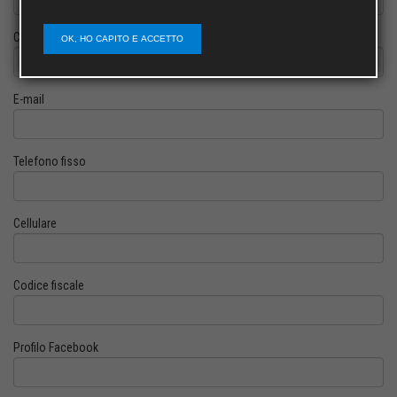
Cognome
OK, HO CAPITO E ACCETTO
E-mail
Telefono fisso
Cellulare
Codice fiscale
Profilo Facebook