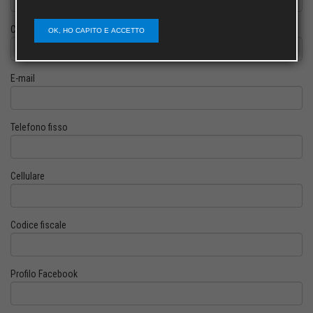
Cognome
OK, HO CAPITO E ACCETTO
E-mail
Telefono fisso
Cellulare
Codice fiscale
Profilo Facebook