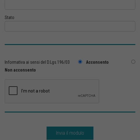
Stato
Informativa ai sensi del D.Lgs.196/03
Acconsento
Non acconsento
Invia il modulo