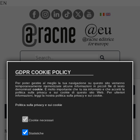
EN
GDPR COOKIE POLICY
Per poter gestire al meglio la tua navigazione su questo sito verranno
temporaneamente memorizzate alcune informazioni in piccoli file di testo
denominati
cookie
. È molto importante che tu sia informato e che accetti la
politica sulla privacy e sui cookie di questo sito Web. Per ulteriori
informazioni, leggi la nostra politica sulla privacy e sui cookie.
Politica sulla privacy e sui cookie
Modulo richiesta saggio giornalista
Cookie necessari
Nome
Statistiche