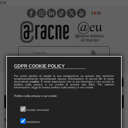
EN
GDPR COOKIE POLICY
Per poter gestire al meglio la tua navigazione su questo sito verranno
temporaneamente memorizzate alcune informazioni in piccoli file di testo
denominati
cookie
. È molto importante che tu sia informato e che accetti la
politica sulla privacy e sui cookie di questo sito Web. Per ulteriori
informazioni, leggi la nostra politica sulla privacy e sui cookie.
Politica sulla privacy e sui cookie
Modulo richiesta saggio giornalista
Cookie necessari
Nome
Statistiche