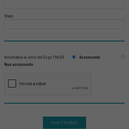
Stato
Informativa ai sensi del D.Lgs.196/03
Acconsento
Non acconsento
Invia il modulo