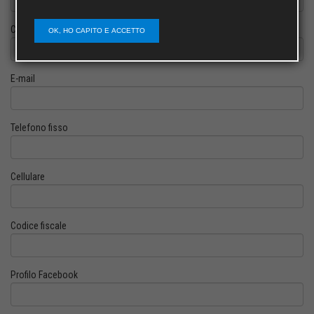
Cognome
OK, HO CAPITO E ACCETTO
E-mail
Telefono fisso
Cellulare
Codice fiscale
Profilo Facebook