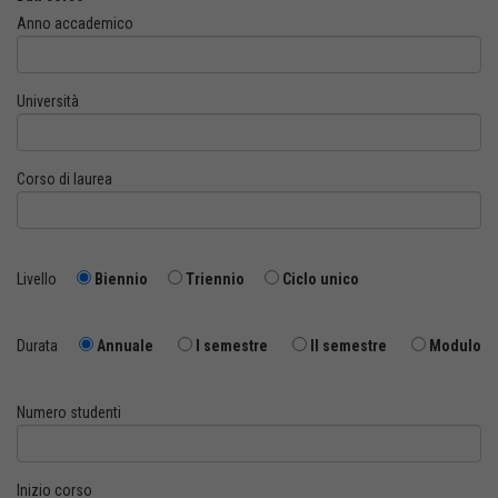
Anno accademico
Università
Corso di laurea
Livello
Biennio
Triennio
Ciclo unico
Durata
Annuale
I semestre
II semestre
Modulo
Numero studenti
Inizio corso