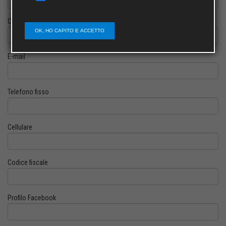
Cognome
OK, HO CAPITO E ACCETTO
E-mail
Telefono fisso
Cellulare
Codice fiscale
Profilo Facebook