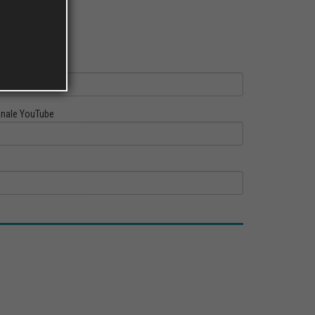
ofilo Linkedin
nale YouTube