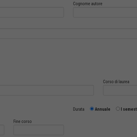
Cognome autore
Corso di laurea
Durata
Annuale
I semest
Fine corso