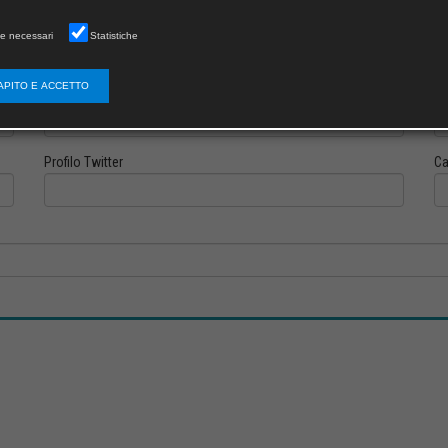
e necessari
Statistiche
APITO E ACCETTO
Profilo Instagram
Pr
Profilo Twitter
Ca