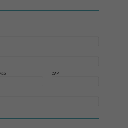
vico
CAP