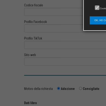
Codice fiscale
Cooki
OK, HO C
Profilo Facebook
Profilo TikTok
Sito web
Motivo della richiesta
Adozione
Consigliato
Dati libro