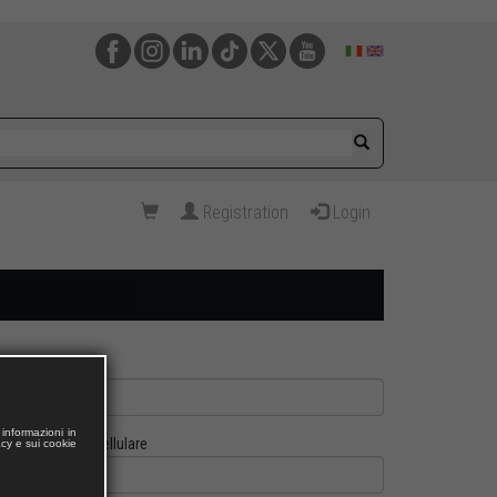
Registration
Login
informazioni in
Cellulare
acy e sui cookie