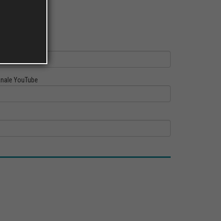
ofilo Linkedin
nale YouTube