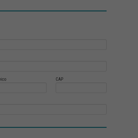
vico
CAP