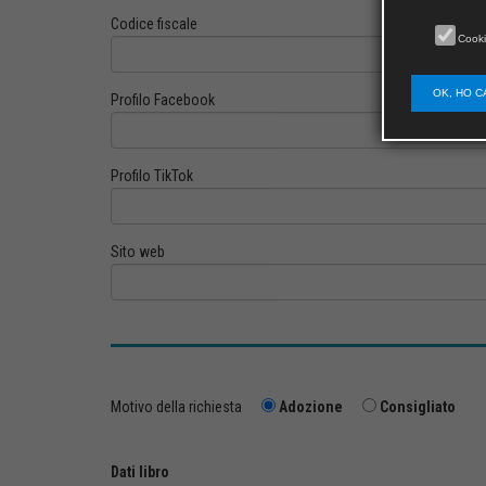
Codice fiscale
Cooki
OK, HO C
Profilo Facebook
Profilo TikTok
Sito web
Motivo della richiesta
Adozione
Consigliato
Dati libro