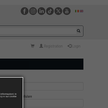
Registration
Login
informazioni in
Cellulare
acy e sui cookie