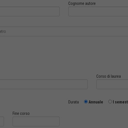
Cognome autore
Corso di laurea
Durata
Annuale
I semest
Fine corso