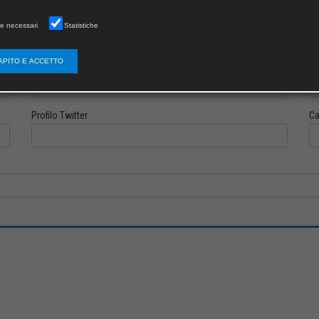
e necessari
Statistiche
APITO E ACCETTO
Profilo Instagram
Pr
Profilo Twitter
Ca