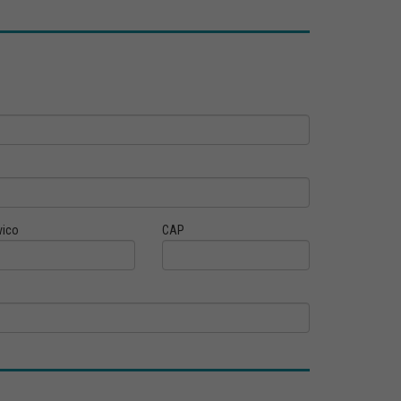
vico
CAP