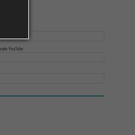
ofilo Linkedin
nale YouTube