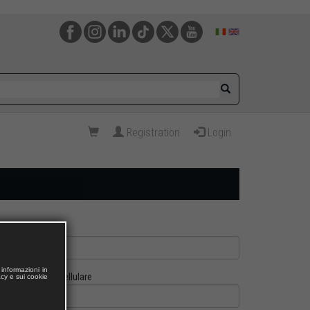
Registration
Login
informazioni in
Cellulare
acy e sui cookie