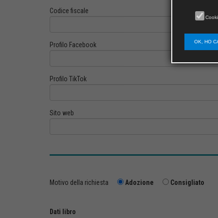
Codice fiscale
Cooki
OK, HO C
Profilo Facebook
Profilo TikTok
Sito web
Motivo della richiesta
Adozione
Consigliato
Dati libro