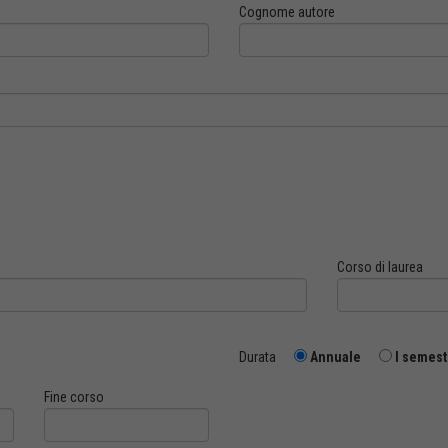
Cognome autore
Corso di laurea
Durata
Annuale
I semest
Fine corso