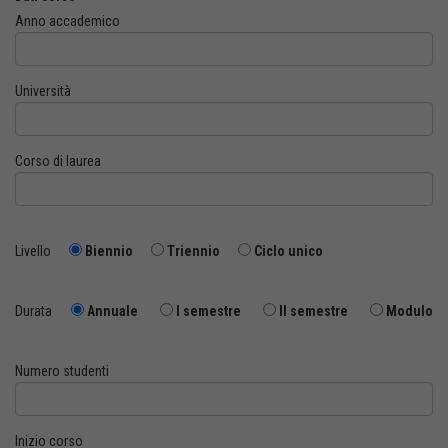
Anno accademico
Università
Corso di laurea
Livello
Biennio
Triennio
Ciclo unico
Durata
Annuale
I semestre
II semestre
Modulo
Numero studenti
Inizio corso