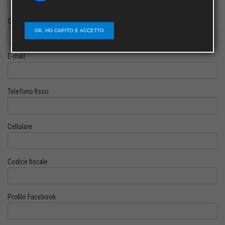
Cognome
OK, HO CAPITO E ACCETTO
E-mail
Telefono fisso
Cellulare
Codice fiscale
Profilo Facebook