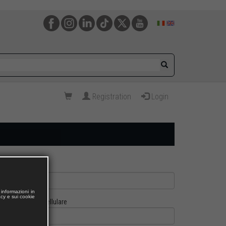
Registration
Login
informazioni in
acy e sui cookie
Cellulare