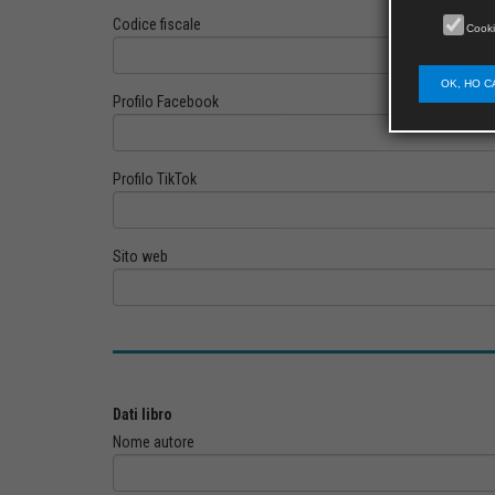
Codice fiscale
Cooki
OK, HO C
Profilo Facebook
Profilo TikTok
Sito web
Dati libro
Nome autore