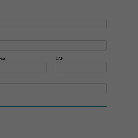
vico
CAP