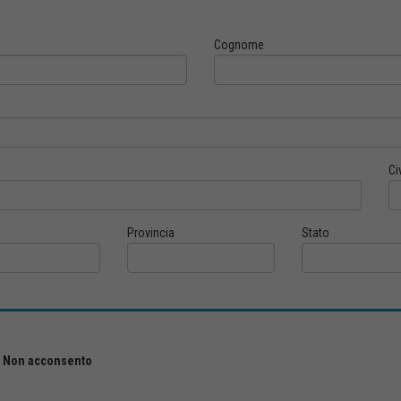
Cognome
Ci
Provincia
Stato
Non acconsento