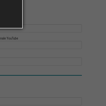
ofilo Linkedin
nale YouTube