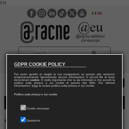
EN
GDPR COOKIE POLICY
Per poter gestire al meglio la tua navigazione su questo sito verranno
temporaneamente memorizzate alcune informazioni in piccoli file di testo
denominati
cookie
. È molto importante che tu sia informato e che accetti la
politica sulla privacy e sui cookie di questo sito Web. Per ulteriori
informazioni, leggi la nostra politica sulla privacy e sui cookie.
Politica sulla privacy e sui cookie
Modulo richiesta saggio biblioteca
Cookie necessari
Nome
Statistiche