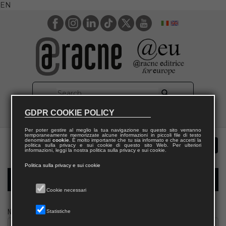
EN
GDPR COOKIE POLICY
Per poter gestire al meglio la tua navigazione su questo sito verranno
temporaneamente memorizzate alcune informazioni in piccoli file di testo
denominati
cookie
. È molto importante che tu sia informato e che accetti la
politica sulla privacy e sui cookie di questo sito Web. Per ulteriori
informazioni, leggi la nostra politica sulla privacy e sui cookie.
Politica sulla privacy e sui cookie
Modulo richiesta saggio biblioteca
Cookie necessari
Nome
Statistiche