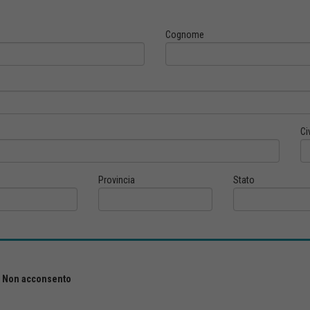
Cognome
Ci
Provincia
Stato
Non acconsento