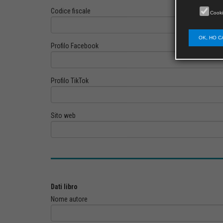
Codice fiscale
Cooki
OK, HO C
Profilo Facebook
Profilo TikTok
Sito web
Dati libro
Nome autore