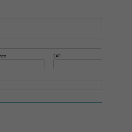
vico
CAP