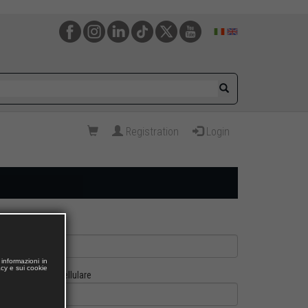
Registration
Login
informazioni in
acy e sui cookie
Cellulare