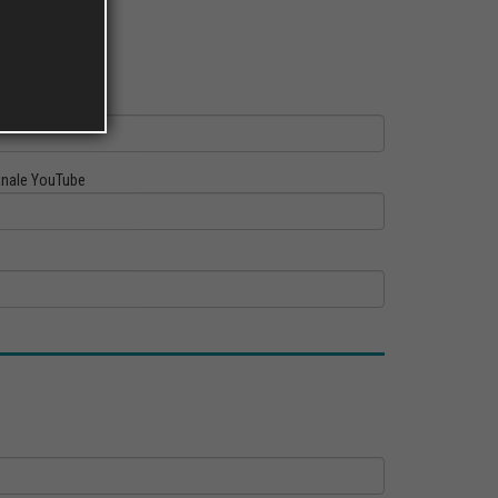
ofilo Linkedin
nale YouTube