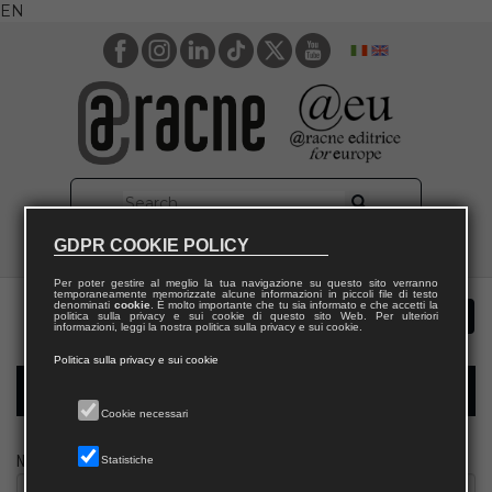
EN
GDPR COOKIE POLICY
Per poter gestire al meglio la tua navigazione su questo sito verranno
temporaneamente memorizzate alcune informazioni in piccoli file di testo
denominati
cookie
. È molto importante che tu sia informato e che accetti la
politica sulla privacy e sui cookie di questo sito Web. Per ulteriori
informazioni, leggi la nostra politica sulla privacy e sui cookie.
Politica sulla privacy e sui cookie
Modulo richiesta saggio biblioteca
Cookie necessari
Nome
Statistiche