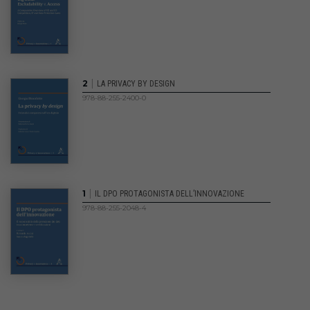
|
2
LA PRIVACY BY DESIGN
978-88-255-2400-0
|
1
IL DPO PROTAGONISTA DELL’INNOVAZIONE
978-88-255-2048-4