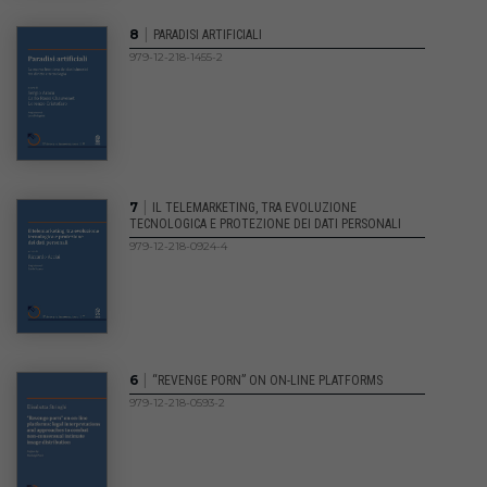
|
8
PARADISI ARTIFICIALI
979-12-218-1455-2
|
7
IL TELEMARKETING, TRA EVOLUZIONE
TECNOLOGICA E PROTEZIONE DEI DATI PERSONALI
979-12-218-0924-4
|
6
“REVENGE PORN” ON ON-LINE PLATFORMS
979-12-218-0593-2