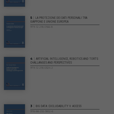
|
5
LA PROTEZIONE DEI DATI PERSONALI TRA
GIAPPONE E UNIONE EUROPEA
979-12-218-0166-8
|
4
ARTIFICIAL INTELLIGENCE, ROBOTICS AND TORTS:
CHALLANGES AND PERSPECTIVES
979-12-218-0324-2
|
3
BIG DATA: EXCLUDABILITY V. ACCESS
978-88-255-3852-6