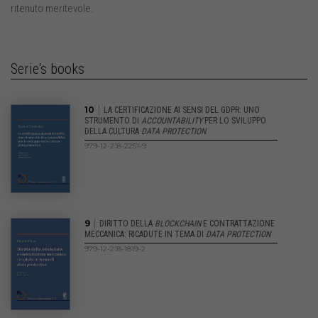
ritenuto meritevole.
Serie's books
|
10
LA CERTIFICAZIONE AI SENSI DEL GDPR: UNO
STRUMENTO DI
ACCOUNTABILITY
PER LO SVILUPPO
DELLA CULTURA
DATA PROTECTION
979-12-218-2251-9
|
9
DIRITTO DELLA
BLOCKCHAIN
E CONTRATTAZIONE
MECCANICA: RICADUTE IN TEMA DI
DATA PROTECTION
979-12-218-1819-2