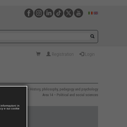
Registration
Login
Area 11 – History, philosophy, pedagogy and psychology
Area 14 – Political and social sciences
informazioni in
acy e sui cookie