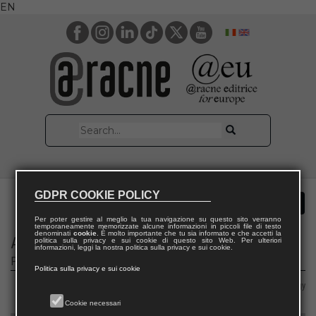
EN
GDPR COOKIE POLICY
Per poter gestire al meglio la tua navigazione su questo sito verranno
temporaneamente memorizzate alcune informazioni in piccoli file di testo
denominati
cookie
. È molto importante che tu sia informato e che accetti la
Atene e Gerusalemme
politica sulla privacy e sui cookie di questo sito Web. Per ulteriori
informazioni, leggi la nostra politica sulla privacy e sui cookie.
Pensiero antico e paleocristiano
Politica sulla privacy e sui cookie
Area 11 – History, philosophy, pedagogy and psychology
Cookie necessari