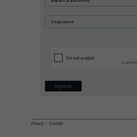
Ripeti password
Cognome
Registrati
Privacy
|
Contatti