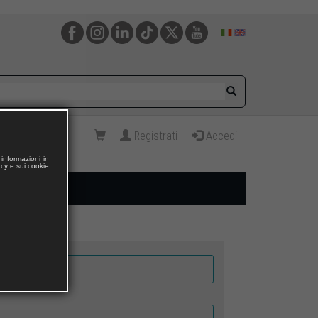
Registrati
Accedi
informazioni in
acy e sui cookie