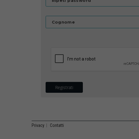
Ripeti password
Cognome
Registrati
Privacy
|
Contatti