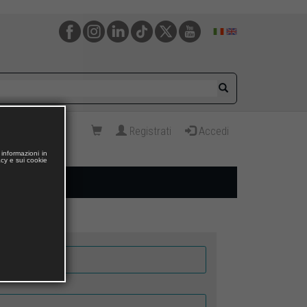
Registrati
Accedi
informazioni in
acy e sui cookie