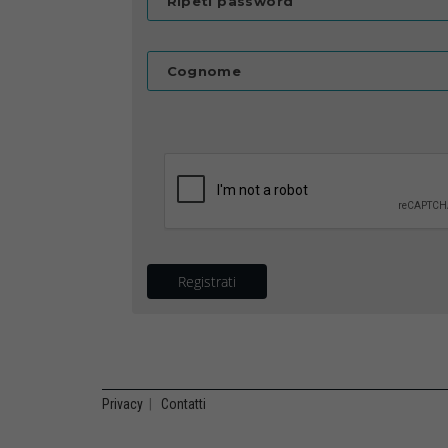
Ripeti password
Cognome
Registrati
Privacy
|
Contatti