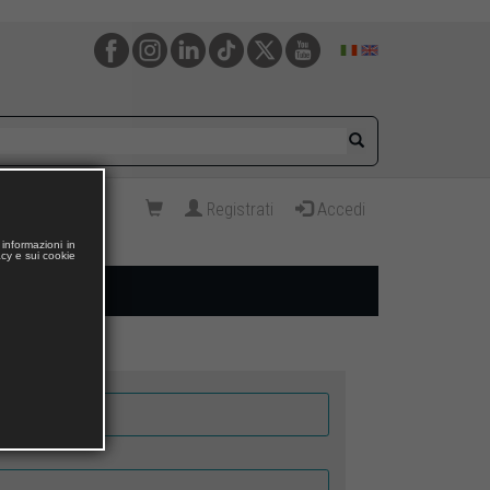
Registrati
Accedi
informazioni in
acy e sui cookie