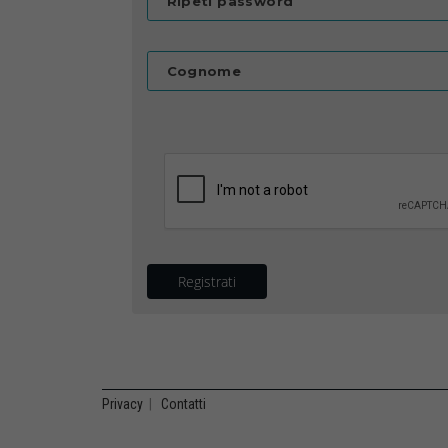
Ripeti password
Cognome
Registrati
Privacy
|
Contatti