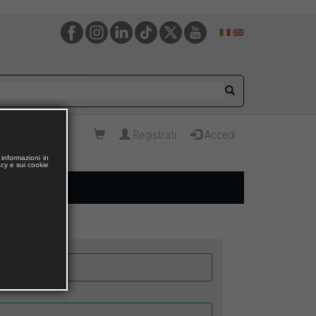
Registrati
Accedi
informazioni in
acy e sui cookie