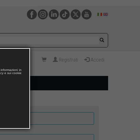
Registrati
Accedi
informazioni in
acy e sui cookie