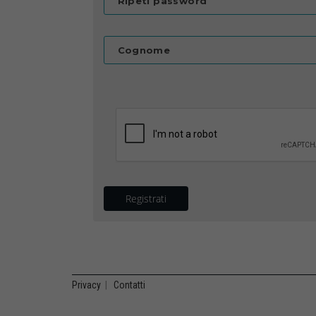
Ripeti password
Cognome
Registrati
Privacy
|
Contatti