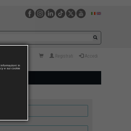
Registrati
Accedi
informazioni in
acy e sui cookie