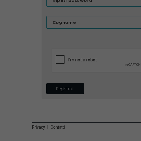
Ripeti password
Cognome
Registrati
Privacy
|
Contatti