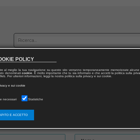
OOKIE POLICY
bblica con noi
Distribuzione
Lavora con noi
Contatti
ire al meglio la tua navigazione su questo sito verranno temporaneamente memorizzate alcune 
 testo denominati
cookie
. È molto importante che tu sia informato e che accetti la politica sulla priv
eb. Per ulteriori informazioni, leggi la nostra politica sulla privacy e sui cookie.
to
rivacy e sui cookie
e necessari
Statistiche
APITO E ACCETTO
Password