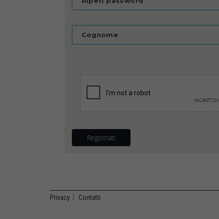
Ripeti password
Cognome
Registrati
Privacy
|
Contatti