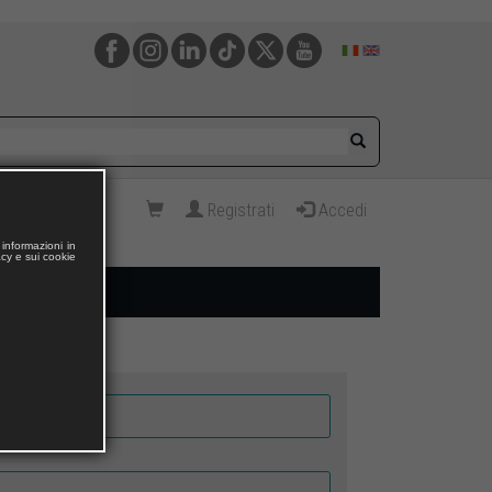
Registrati
Accedi
informazioni in
acy e sui cookie