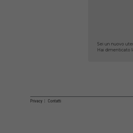
Sei un nuovo uten
Hai dimenticato 
Privacy
|
Contatti