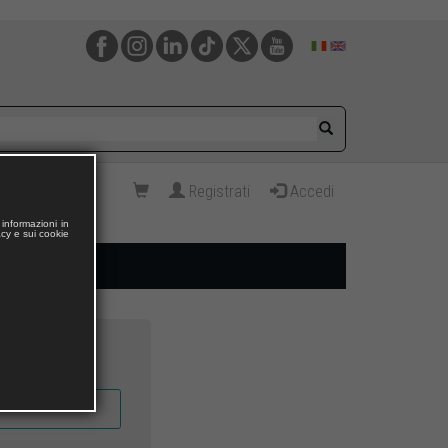
Registrati
Accedi
informazioni in
acy e sui cookie