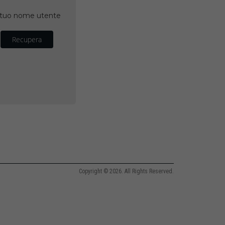
il tuo nome utente
Recupera
Copyright © 2026. All Rights Reserved.