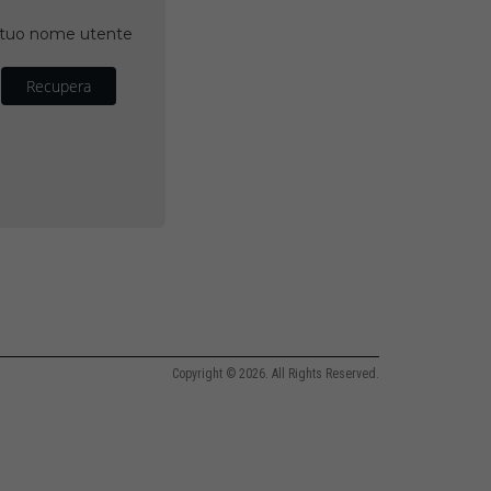
il tuo nome utente
Recupera
Copyright © 2026. All Rights Reserved.