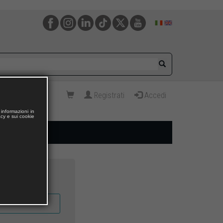
Registrati
Accedi
informazioni in
acy e sui cookie