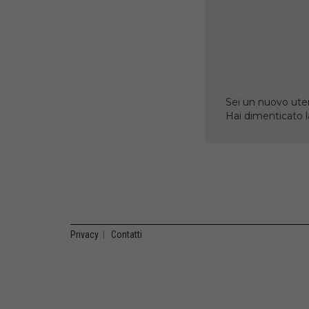
Sei un nuovo uten
Hai dimenticato 
Privacy
|
Contatti