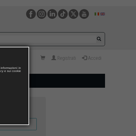
Registrati
Accedi
informazioni in
acy e sui cookie