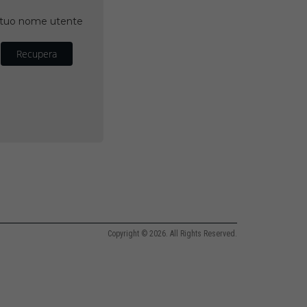
il tuo nome utente
Recupera
Copyright © 2026. All Rights Reserved.