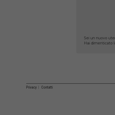
Sei un nuovo uten
Hai dimenticato 
Privacy
|
Contatti