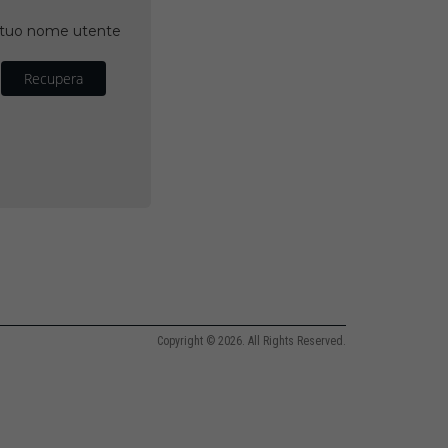
il tuo nome utente
Recupera
Copyright © 2026. All Rights Reserved.