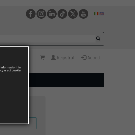
Registrati
Accedi
informazioni in
acy e sui cookie