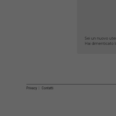
Sei un nuovo uten
Hai dimenticato 
Privacy
|
Contatti