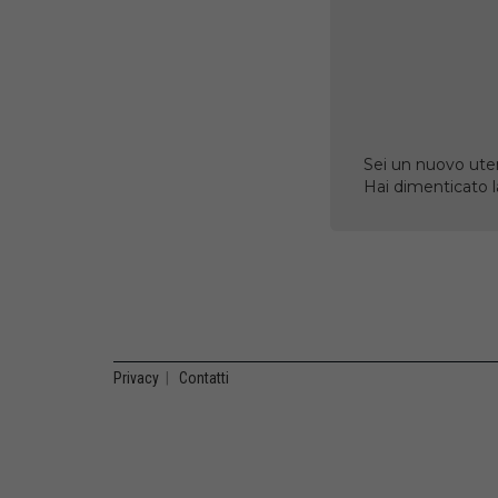
Sei un nuovo uten
Hai dimenticato 
Privacy
|
Contatti