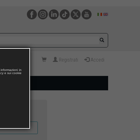
Registrati
Accedi
informazioni in
acy e sui cookie