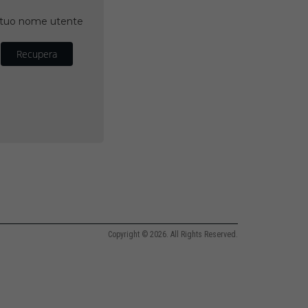
il tuo nome utente
Recupera
Copyright © 2026. All Rights Reserved.