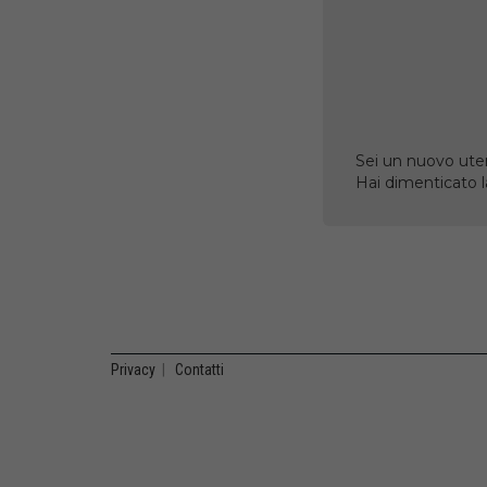
Sei un nuovo uten
Hai dimenticato 
Privacy
|
Contatti