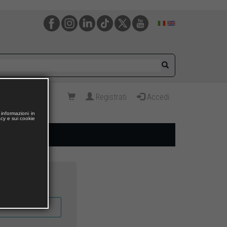
Registrati
Accedi
informazioni in
acy e sui cookie