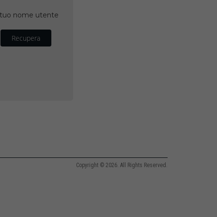
il tuo nome utente
Recupera
Copyright © 2026. All Rights Reserved.