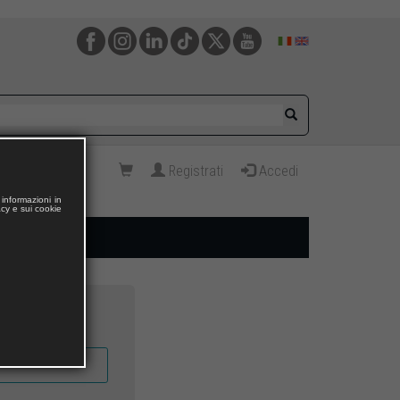
Registrati
Accedi
informazioni in
acy e sui cookie