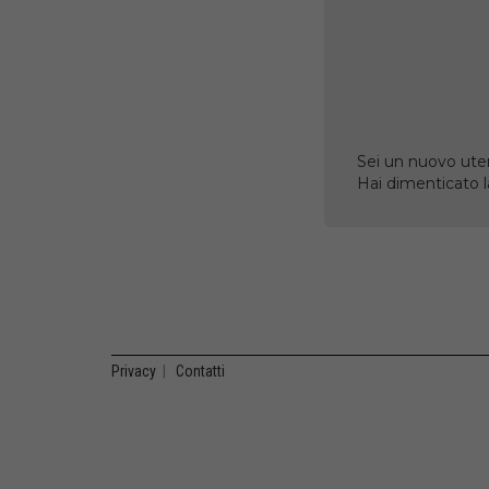
Sei un nuovo uten
Hai dimenticato 
Privacy
|
Contatti