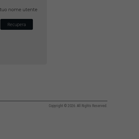
il tuo nome utente
Recupera
Copyright © 2026. All Rights Reserved.