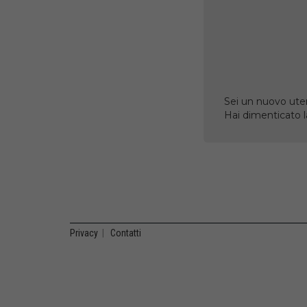
Sei un nuovo uten
Hai dimenticato 
Privacy
|
Contatti