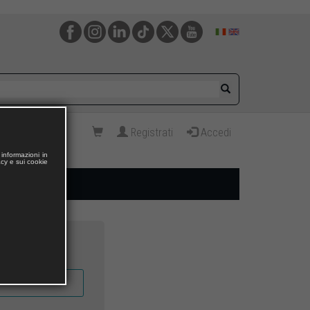
Registrati
Accedi
informazioni in
acy e sui cookie