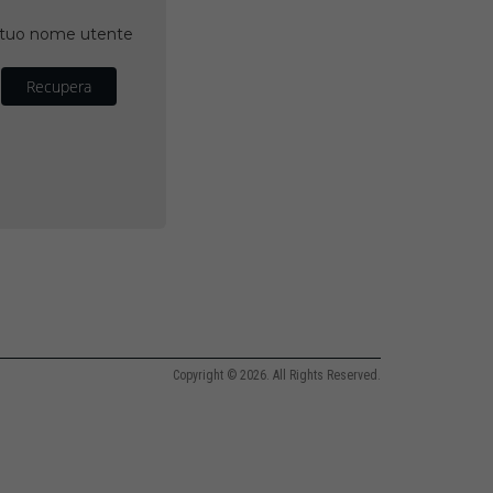
il tuo nome utente
Recupera
Copyright © 2026. All Rights Reserved.