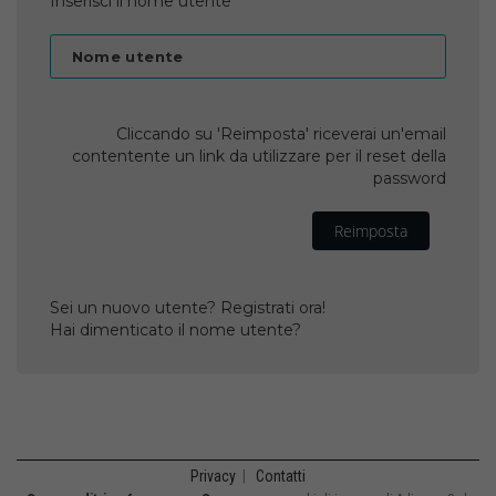
Inserisci il nome utente
Nome utente
Cliccando su 'Reimposta' riceverai un'email
contentente un link da utilizzare per il reset della
password
Reimposta
Sei un nuovo utente? Registrati ora!
Hai dimenticato il nome utente?
Privacy
|
Contatti