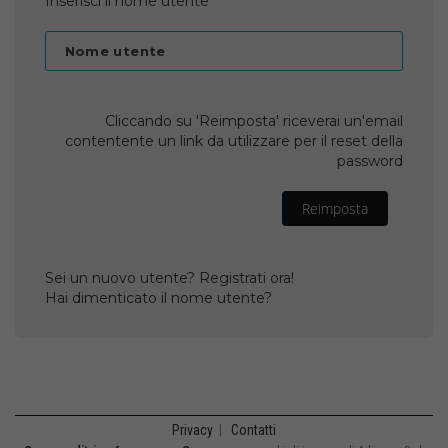
Inserisci il nome utente
Nome utente
Cliccando su 'Reimposta' riceverai un'email
contentente un link da utilizzare per il reset della
password
Reimposta
Sei un nuovo utente? Registrati ora!
Hai dimenticato il nome utente?
Privacy
|
Contatti