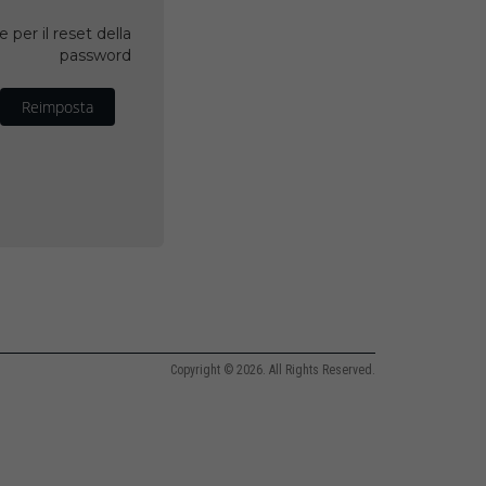
 per il reset della
password
Reimposta
Copyright © 2026. All Rights Reserved.