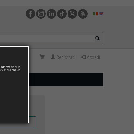
Registrati
Accedi
informazioni in
acy e sui cookie