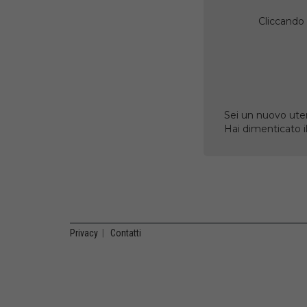
Cliccando 
Sei un nuovo uten
Hai dimenticato 
Privacy
|
Contatti