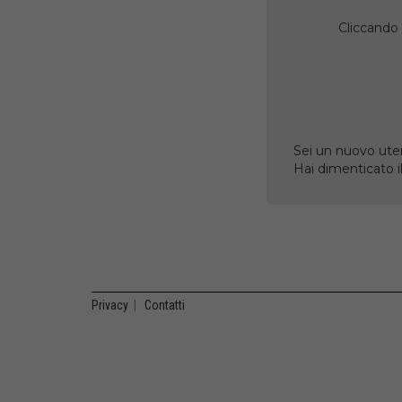
Cliccando 
Sei un nuovo uten
Hai dimenticato 
Privacy
|
Contatti