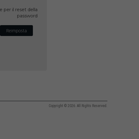
 per il reset della
password
Reimposta
Copyright © 2026. All Rights Reserved.