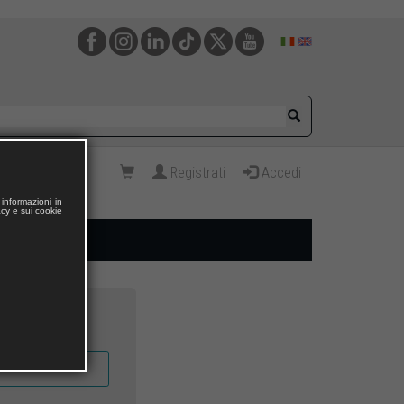
Registrati
Accedi
informazioni in
acy e sui cookie