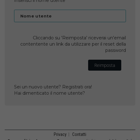
Inserisci il nome utente
Nome utente
Cliccando su 'Reimposta' riceverai un'email
contentente un link da utilizzare per il reset della
password
Reimposta
Sei un nuovo utente? Registrati ora!
Hai dimenticato il nome utente?
Privacy
|
Contatti