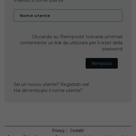
Inserisci il nome utente
Nome utente
Cliccando su 'Reimposta' riceverai un'email
contentente un link da utilizzare per il reset della
password
Reimposta
Sei un nuovo utente? Registrati ora!
Hai dimenticato il nome utente?
Privacy
|
Contatti