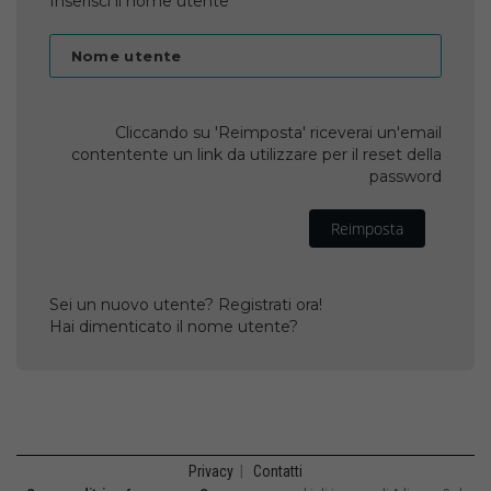
Inserisci il nome utente
Nome utente
Cliccando su 'Reimposta' riceverai un'email
contentente un link da utilizzare per il reset della
password
Reimposta
Sei un nuovo utente? Registrati ora!
Hai dimenticato il nome utente?
Privacy
|
Contatti