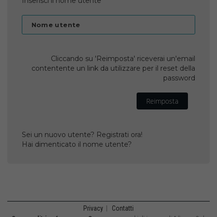
Inserisci il nome utente
Nome utente
Cliccando su 'Reimposta' riceverai un'email
contentente un link da utilizzare per il reset della
password
Reimposta
Sei un nuovo utente? Registrati ora!
Hai dimenticato il nome utente?
Privacy
|
Contatti